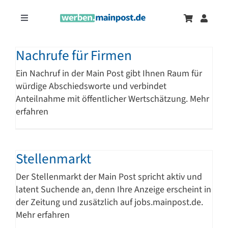
Zum
Inhalt
Toggle
springen
Navigation
Marketingtrends
Neu
Nachrufe für Firmen
Ein Nachruf in der Main Post gibt Ihnen Raum für
Zeitungsanzeigen
würdige Abschiedsworte und verbindet
Anteilnahme mit öffentlicher Wertschätzung. Mehr
erfahren
Onlinewerbung
Stellenmarkt
Der Stellenmarkt der Main Post spricht aktiv und
latent Suchende an, denn Ihre Anzeige erscheint in
der Zeitung und zusätzlich auf jobs.mainpost.de.
Mehr erfahren