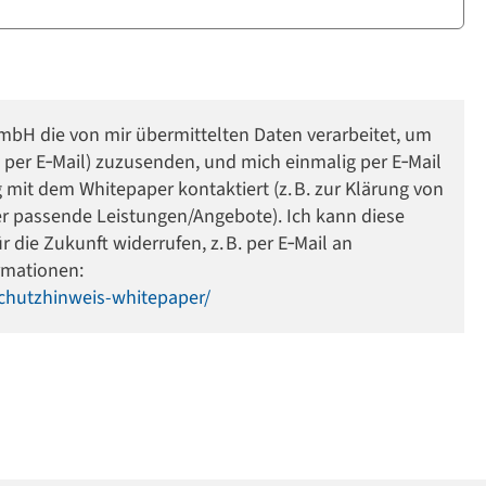
 GmbH die von mir übermittelten Daten verarbeitet, um
per E‑Mail) zuzusenden, und mich einmalig per E‑Mail
it dem Whitepaper kontaktiert (z. B. zur Klärung von
r passende Leistungen/Angebote). Ich kann diese
r die Zukunft widerrufen, z. B. per E‑Mail an
ormationen:
chutzhinweis-whitepaper/