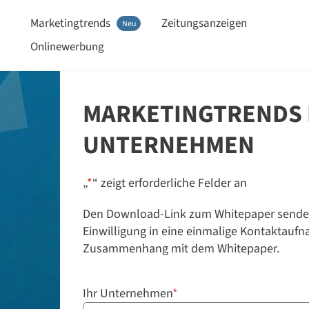
Marketingtrends
Zeitungsanzeigen
Neu
Onlinewerbung
MARKETINGTRENDS 
UNTERNEHMEN
„
*
“ zeigt erforderliche Felder an
Den Download-Link zum Whitepaper senden w
Einwilligung in eine einmalige Kontaktaufn
Zusammenhang mit dem Whitepaper.
Ihr Unternehmen
*