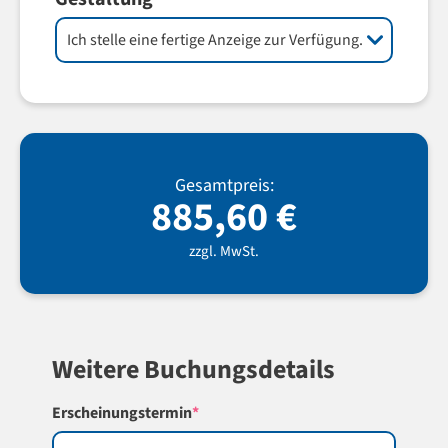
Gesamtpreis:
885,60
€
zzgl. MwSt.
Weitere Buchungsdetails
(required)
Erscheinungstermin
*