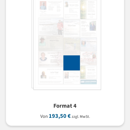
Format 4
193,50
€
Von
zzgl. MwSt.