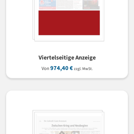
Viertelseitige Anzeige
974,40
€
Von
zzgl. MwSt.