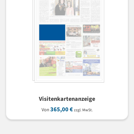
Visitenkartenanzeige
365,00
€
Von
zzgl. MwSt.