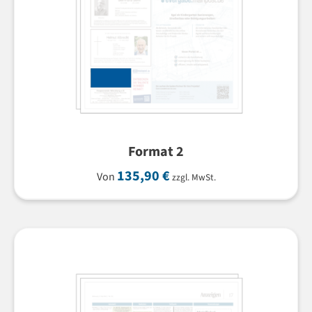
Format 2
135,90
€
Von
zzgl. MwSt.