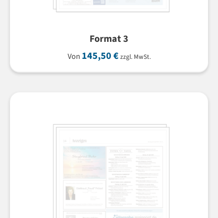
Format 3
145,50
€
Von
zzgl. MwSt.