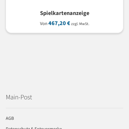
Spielkartenanzeige
467,20
€
Von
zzgl. MwSt.
Main-Post
AGB