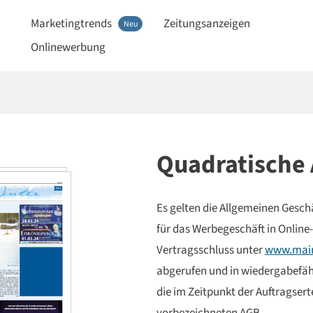
Marketingtrends
Zeitungsanzeigen
Neu
Onlinewerbung
Quadratische
Es gelten die Allgemeinen Ges
für das Werbegeschäft in Online
Vertragsschluss unter
www.main
abgerufen und in wiedergabefähi
die im Zeitpunkt der Auftragsert