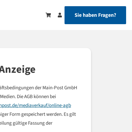
Sie haben Fragen?
 Anzeige
chäftsbedingungen der Main-Post GmbH
-Medien. Die AGB können bei
post.de/mediaverkauf/online-agb
ger Form gespeichert werden. Es gilt
eilung gültige Fassung der