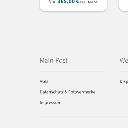
365,00
€
Von
zzgl. MwSt.
Main-Post
We
AGB
Dis
Datenschutz & Fotovermerke
Impressum