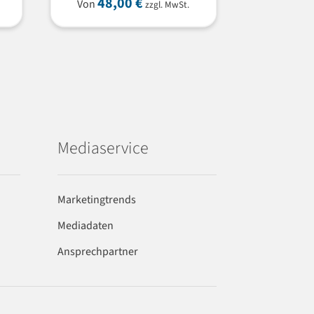
48,00
€
Von
zzgl. MwSt.
Mediaservice
Marketingtrends
Mediadaten
Ansprechpartner