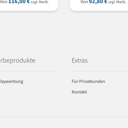
116,00
€
92,80
€
Von
Von
zzgl. MwSt.
zzgl. MwSt.
rbeprodukte
Extras
playwerbung
Für Privatkunden
Kontakt