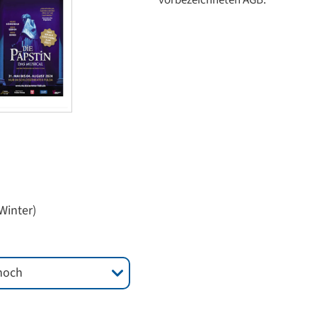
vorbezeichneten AGB.
Winter)