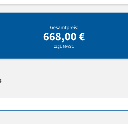
Gesamtpreis:
668,00
€
zzgl. MwSt.
s