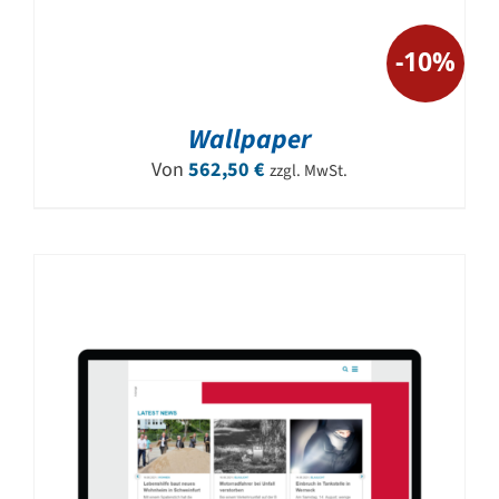
-10%
Wallpaper
Von
562,50
€
zzgl. MwSt.