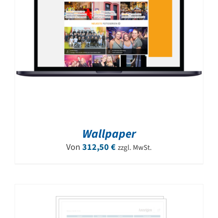
Wallpaper
Von
312,50
€
zzgl. MwSt.