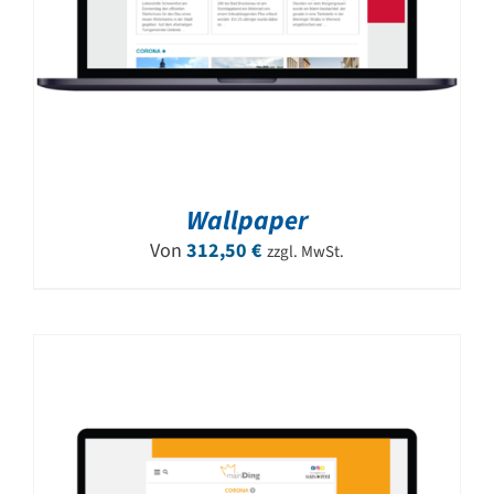
Wallpaper
Von
312,50
€
zzgl. MwSt.