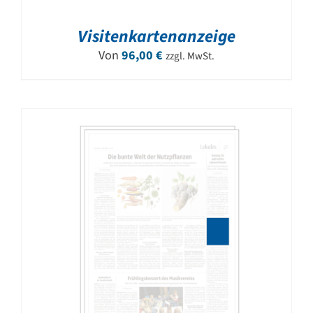
Visitenkartenanzeige
Von
96,00
€
zzgl. MwSt.