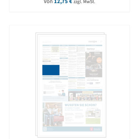
Von
12,75
€
zzgl. MwSt.