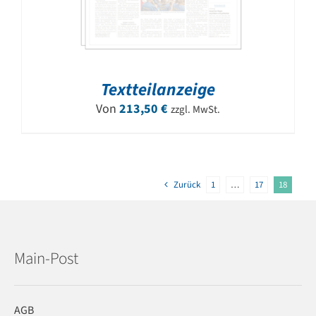
Textteilanzeige
Von
213,50
€
zzgl. MwSt.
Zurück
1
…
17
18
Main-Post
AGB