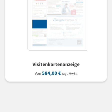
Visitenkartenanzeige
584,00
€
Von
zzgl. MwSt.