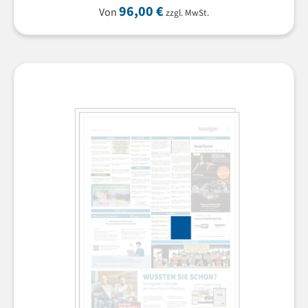
96,00
€
Von
zzgl. MwSt.