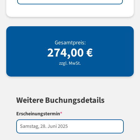
Gesamtpreis:
274,00
€
zzgl. MwSt.
Weitere Buchungsdetails
(required)
Erscheinungstermin
*