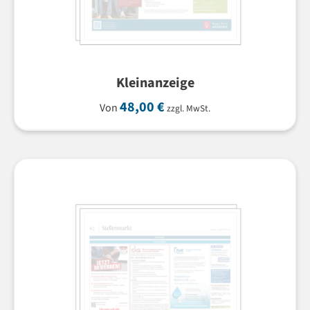
Kleinanzeige
48,00
€
Von
zzgl. MwSt.