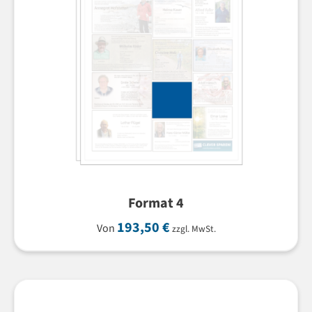
Format 4
193,50
€
Von
zzgl. MwSt.