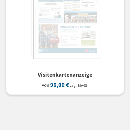
Visitenkartenanzeige
96,00
€
Von
zzgl. MwSt.