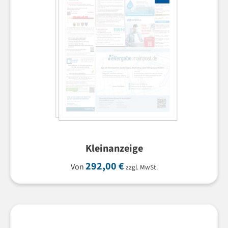
Kleinanzeige
292,00
€
Von
zzgl. MwSt.