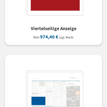
Viertelseitige Anzeige
974,40
€
Von
zzgl. MwSt.