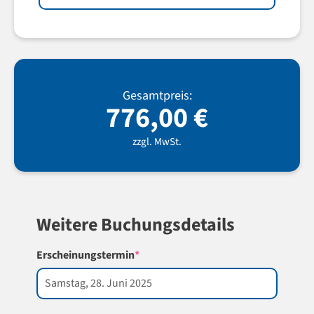
Gesamtpreis:
776,00
€
zzgl. MwSt.
Weitere Buchungsdetails
(required)
Erscheinungstermin
*