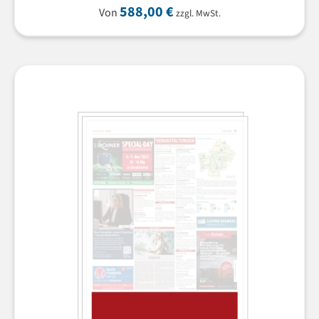
588,00
€
Von
zzgl. MwSt.