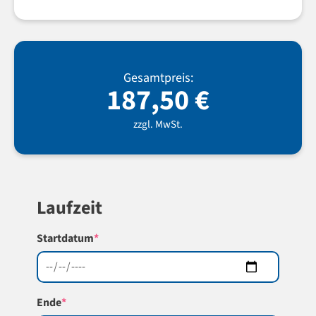
Gesamtpreis:
187,50
€
zzgl. MwSt.
Laufzeit
(required)
Startdatum
*
(required)
Ende
*