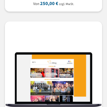
250,00
€
Von
zzgl. MwSt.