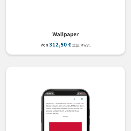
Wallpaper
312,50
€
Von
zzgl. MwSt.