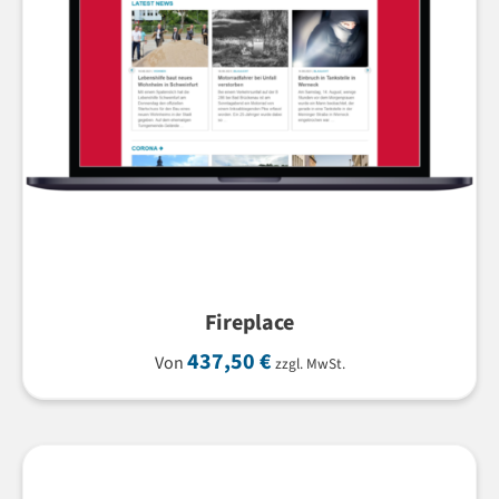
Fireplace
437,50
€
Von
zzgl. MwSt.