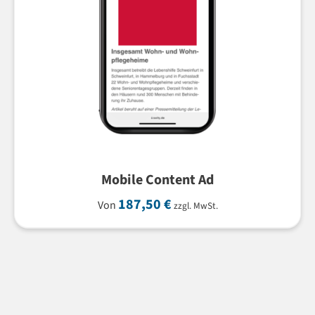
Mobile Content Ad
187,50
€
Von
zzgl. MwSt.