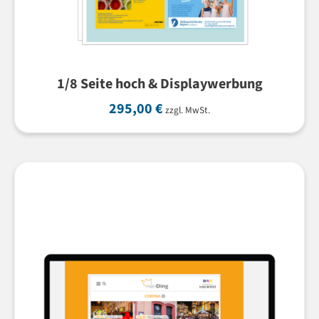
1/8 Seite hoch & Displaywerbung
295,00
€
zzgl. MwSt.