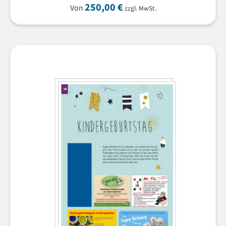
250,00
€
Von
zzgl. MwSt.