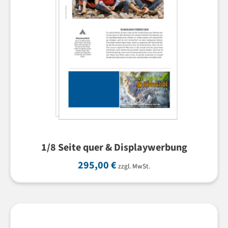
1/8 Seite quer & Displaywerbung
295,00
€
zzgl. MwSt.