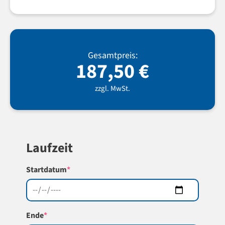
Gesamtpreis:
187,50
€
zzgl. MwSt.
Laufzeit
(required)
Startdatum
*
(required)
Ende
*