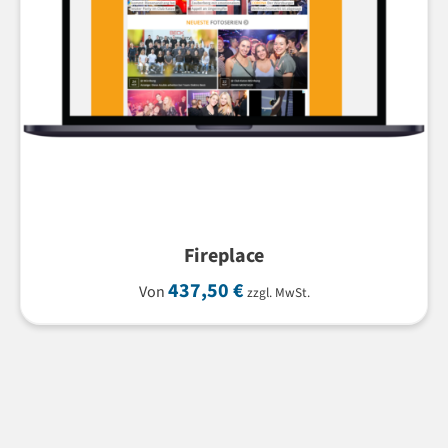
Fireplace
437,50
€
Von
zzgl. MwSt.