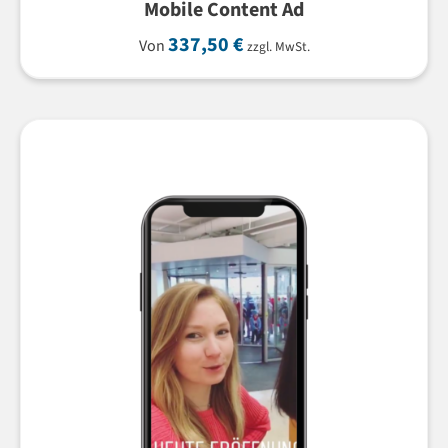
Mobile Content Ad
337,50
€
Von
zzgl. MwSt.