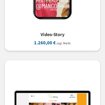
Video-Story
1.260,00
€
zzgl. MwSt.