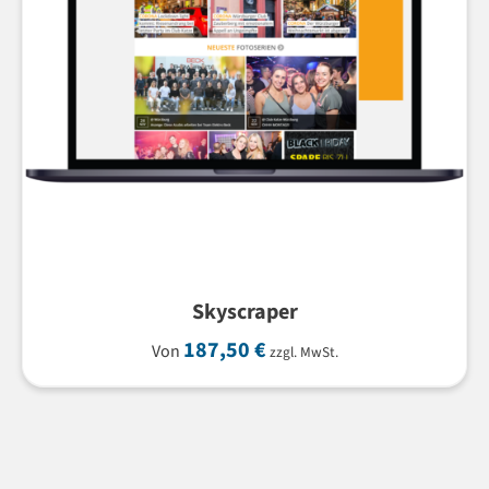
Skyscraper
187,50
€
Von
zzgl. MwSt.