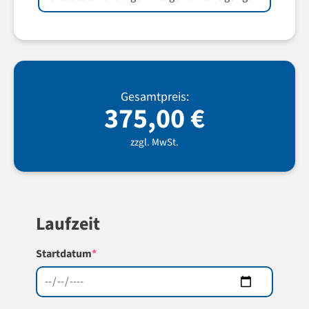
Gesamtpreis:
375,00
€
zzgl. MwSt.
Laufzeit
(required)
Startdatum
*