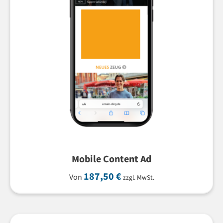
Mobile Content Ad
187,50
€
Von
zzgl. MwSt.