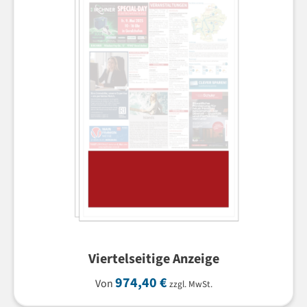
Viertelseitige Anzeige
974,40
€
Von
zzgl. MwSt.