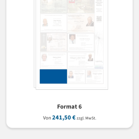
Format 6
241,50
€
Von
zzgl. MwSt.