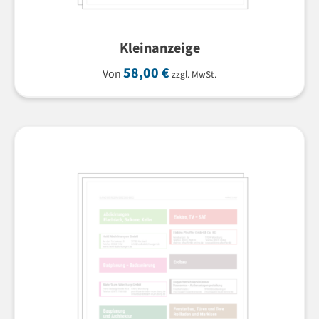
Kleinanzeige
58,00
€
Von
zzgl. MwSt.