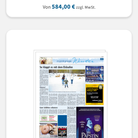
584,00
€
Von
zzgl. MwSt.