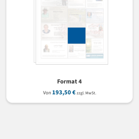
Format 4
193,50
€
Von
zzgl. MwSt.