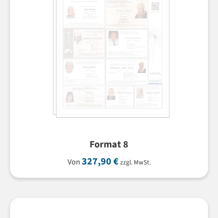
Format 8
327,90
€
Von
zzgl. MwSt.