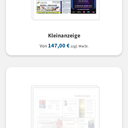
Kleinanzeige
147,00
€
Von
zzgl. MwSt.