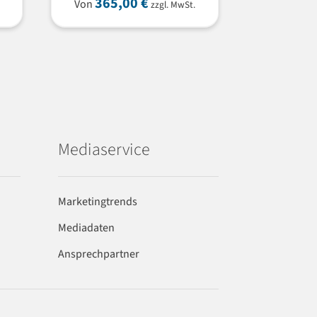
365,00
€
Von
zzgl. MwSt.
Mediaservice
Marketingtrends
Mediadaten
Ansprechpartner