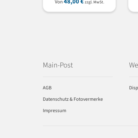
48,00
€
Von
zzgl. MwSt.
Main-Post
We
AGB
Dis
Datenschutz & Fotovermerke
Impressum