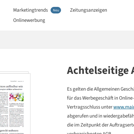
Marketingtrends
Zeitungsanzeigen
Neu
Onlinewerbung
Achtelseitige
Es gelten die Allgemeinen Ges
für das Werbegeschäft in Online
Vertragsschluss unter
www.main
abgerufen und in wiedergabefähi
die im Zeitpunkt der Auftragsert