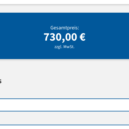
Gesamtpreis:
730,00
€
zzgl. MwSt.
s