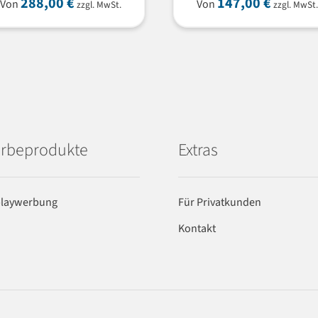
288,00
€
147,00
€
Von
Von
zzgl. MwSt.
zzgl. MwSt.
rbeprodukte
Extras
playwerbung
Für Privatkunden
Kontakt