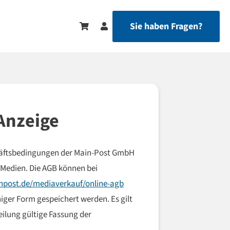
Sie haben Fragen?
 Anzeige
chäftsbedingungen der Main-Post GmbH
-Medien. Die AGB können bei
post.de/mediaverkauf/online-agb
ger Form gespeichert werden. Es gilt
eilung gültige Fassung der