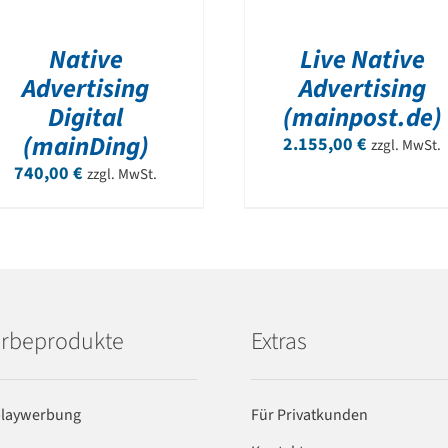
Native
Live Native
Advertising
Advertising
Digital
(mainpost.de)
(mainDing)
2.155,00
€
zzgl. MwSt.
740,00
€
zzgl. MwSt.
rbeprodukte
Extras
playwerbung
Für Privatkunden