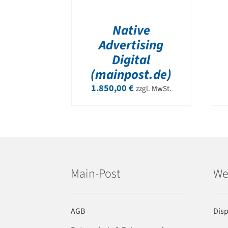
Native
Advertising
Digital
(mainpost.de)
1.850,00
€
zzgl. MwSt.
Main-Post
We
AGB
Dis