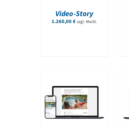
Video-Story
1.260,00
€
zzgl. MwSt.