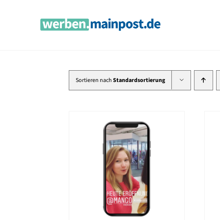
Zum
Inhalt
springen
Sortieren nach
Standardsortierung