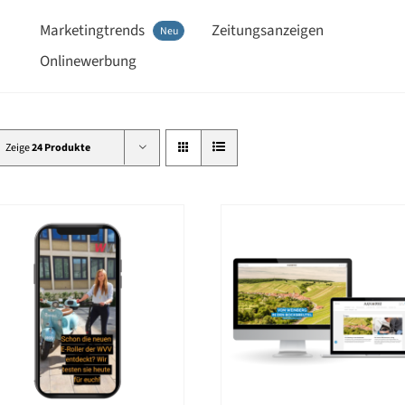
Marketingtrends
Zeitungsanzeigen
Neu
Onlinewerbung
Zeige
24 Produkte