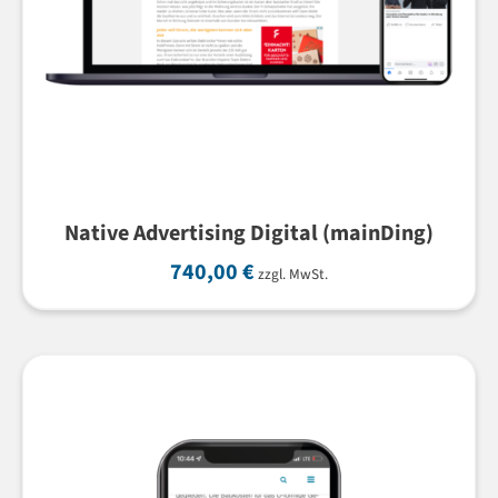
Native Advertising Digital (mainDing)
740,00
€
zzgl. MwSt.