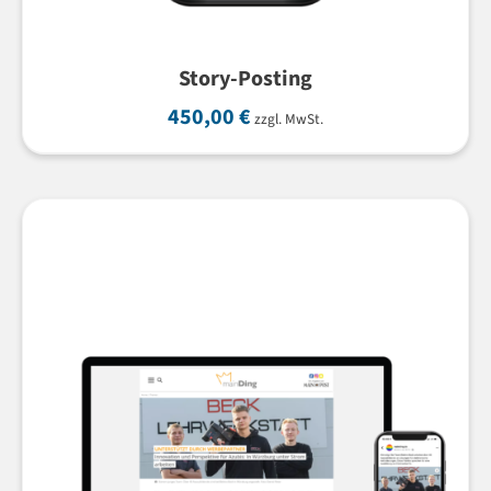
Story-Posting
450,00
€
zzgl. MwSt.