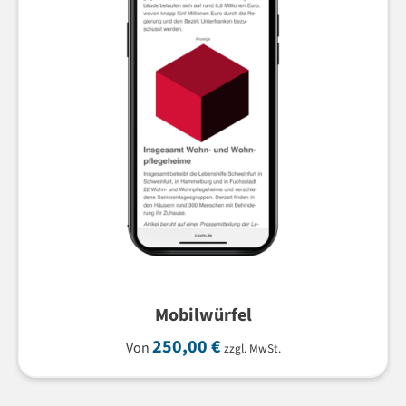
Mobilwürfel
250,00
€
Von
zzgl. MwSt.