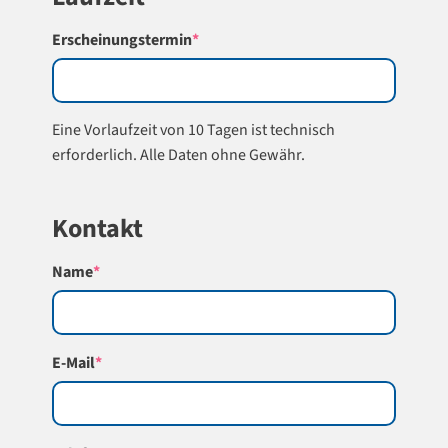
(required)
Erscheinungstermin
*
Eine Vorlaufzeit von 10 Tagen ist technisch
erforderlich. Alle Daten ohne Gewähr.
Kontakt
(required)
Name
*
(required)
E-Mail
*