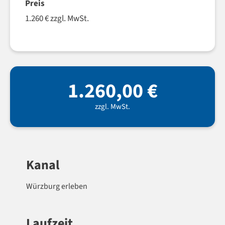
Preis
1.260 € zzgl. MwSt.
1.260,00
€
zzgl. MwSt.
Kanal
Würzburg erleben
Laufzeit