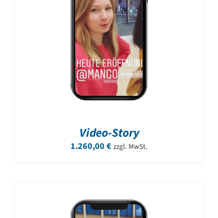
Video-Story
1.260,00
€
zzgl. MwSt.