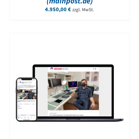
(mainpost.de)
4.950,00
€
zzgl. MwSt.