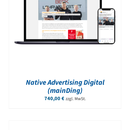
Native Advertising Digital
(mainDing)
740,00
€
zzgl. MwSt.