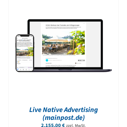
Live Native Advertising
(mainpost.de)
2.155,00
€
zzgl. MwSt.