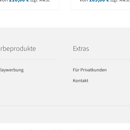
zzgl. MwSt.
zzgl. MwSt
rbeprodukte
Extras
playwerbung
Für Privatkunden
Kontakt