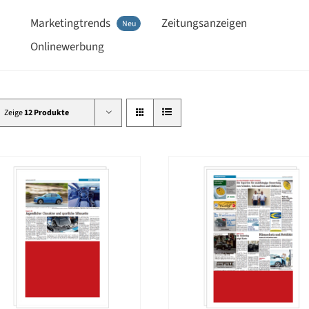
Marketingtrends
Zeitungsanzeigen
Neu
Onlinewerbung
Zeige
12 Produkte