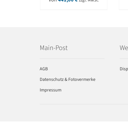
zzgl. MwSt.
Main-Post
We
AGB
Dis
Datenschutz & Fotovermerke
Impressum