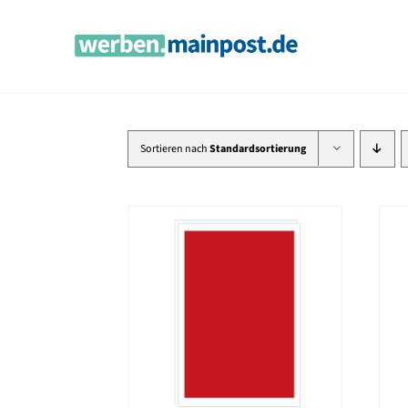
Zum
Inhalt
springen
Sortieren nach
Standardsortierung