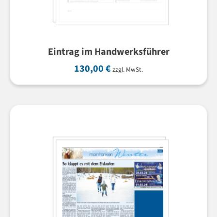
Eintrag im Handwerksführer
130,00
€
zzgl. MwSt.