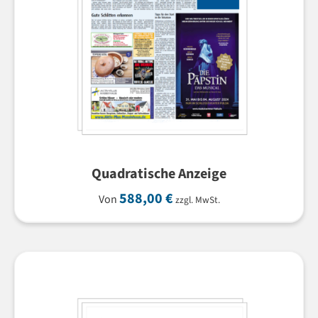
Quadratische Anzeige
588,00
€
Von
zzgl. MwSt.