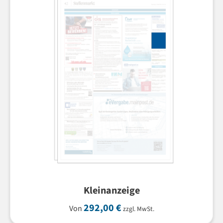
Kleinanzeige
292,00
€
Von
zzgl. MwSt.