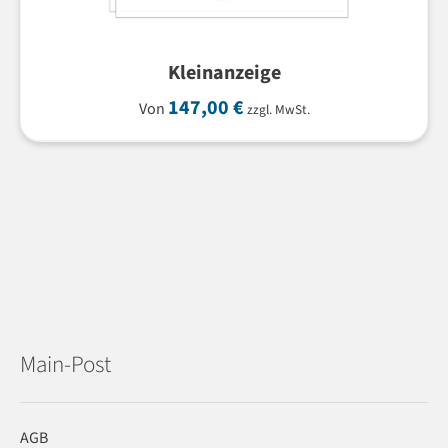
Kleinanzeige
147,00
€
Von
zzgl. MwSt.
Main-Post
AGB