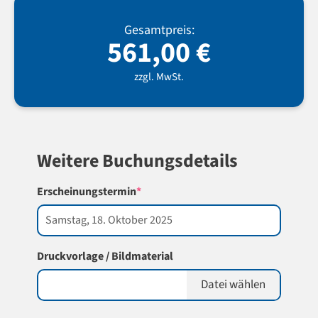
Gesamtpreis:
561,00
€
zzgl. MwSt.
Weitere Buchungsdetails
(required)
Erscheinungstermin
*
Druckvorlage / Bildmaterial
Datei wählen