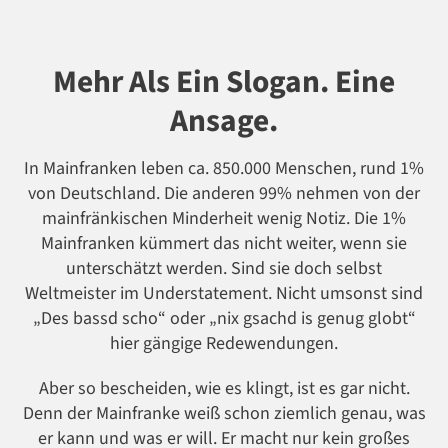
Mehr
Als Ein Slogan. Eine
Ansage.
In Mainfranken leben ca. 850.000 Menschen, rund 1%
von Deutschland. Die anderen 99% nehmen von der
mainfränkischen Minderheit wenig Notiz. Die 1%
Mainfranken kümmert das nicht weiter, wenn sie
unterschätzt werden. Sind sie doch selbst
Weltmeister im Understatement. Nicht umsonst sind
„Des bassd scho“ oder „nix gsachd is genug globt“
hier gängige Redewendungen.
Aber so bescheiden, wie es klingt, ist es gar nicht.
Denn der Mainfranke weiß schon ziemlich genau, was
er kann und was er will. Er macht nur kein großes