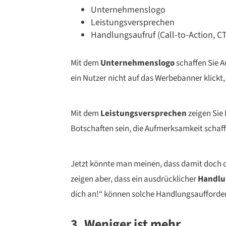
Unternehmenslogo
Leistungsversprechen
Handlungsaufruf (Call-to-Action, C
Mit dem
Unternehmenslogo
schaffen Sie A
ein Nutzer nicht auf das Werbebanner klic
Mit dem
Leistungsversprechen
zeigen Sie
Botschaften sein, die Aufmerksamkeit schaf
Jetzt könnte man meinen, dass damit doch de
zeigen aber, dass ein ausdrücklicher
Handlun
dich an!“ können solche Handlungsaufforde
3. Weniger ist mehr