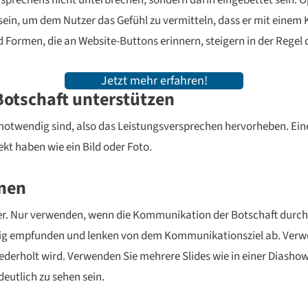
rsprechens nicht unterbrechen, sondern darin eingebettet sein. Opt
sein, um dem Nutzer das Gefühl zu vermitteln, dass er mit einem K
Formen, die an Website-Buttons erinnern, steigern in der Regel 
Jetzt mehr erfahren!
 Botschaft unterstützen
 notwendig sind, also das Leistungsversprechen hervorheben. Ein
kt haben wie ein Bild oder Foto.
onen
der. Nur verwenden, wenn die Kommunikation der Botschaft durch d
ästig empfunden und lenken von dem Kommunikationsziel ab. Ver
wiederholt wird. Verwenden Sie mehrere Slides wie in einer Diashow,
deutlich zu sehen sein.