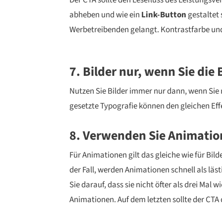
Der CTA sollte den Lesefluss des Leistungsve
abheben und wie ein
Link-Button
gestaltet 
Werbetreibenden gelangt. Kontrastfarbe und 
7. Bilder nur, wenn Sie die
Nutzen Sie Bilder immer nur dann, wenn Sie
gesetzte Typografie können den gleichen Effe
8. Verwenden Sie Animati
Für Animationen gilt das gleiche wie für Bil
der Fall, werden Animationen schnell als l
Sie darauf, dass sie nicht öfter als drei Mal 
Animationen. Auf dem letzten sollte der CTA 