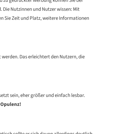
 zu gedruckter Werbung können Sie bei
. Die Nutzinnen und Nutzer wissen: Mit
n Sie Zeit und Platz, weitere Informationen
werden. Das erleichtert den Nutzern, die
etzt sein, eher größer und einfach lesbar.
r Opulenz!