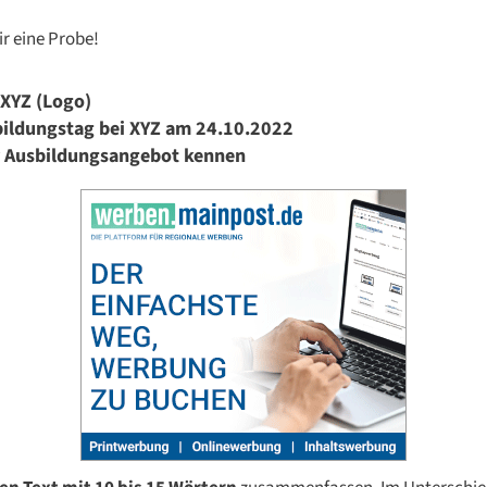
ir eine Probe!
 XYZ
(Logo)
ildungstag bei XYZ am 24.10.2022
er Ausbildungsangebot kennen