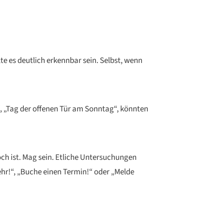
e es deutlich erkennbar sein. Selbst, wenn
“, „Tag der offenen Tür am Sonntag“, könnten
ch ist. Mag sein. Etliche Untersuchungen
ehr!“, „Buche einen Termin!“ oder „Melde