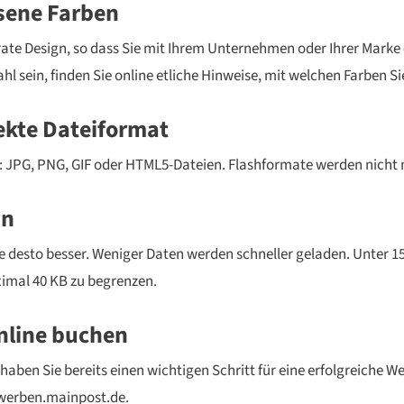
sene Farben
ate Design, so dass Sie mit Ihrem Unternehmen oder Ihrer Marke 
hl sein, finden Sie online etliche Hinweise, mit welchen Farben 
rekte Dateiformat
 JPG, PNG, GIF oder HTML5-Dateien. Flashformate werden nicht 
in
ße desto besser. Weniger Daten werden schneller geladen. Unter 150
ximal 40 KB zu begrenzen.
nline buchen
aben Sie bereits einen wichtigen Schritt für eine erfolgreiche 
werben.mainpost.de.