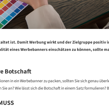
ltet ist. Damit Werbung wirkt und der Zielgruppe positiv im
lität eines Werbebanners einschätzen zu können, sollte ma
re Botschaft
tionen in ein Werbebanner zu packen, sollten Sie sich genau übe
Sie an? Wie lässt sich die Botschaft in einem Satz formulieren? B
 MUSS