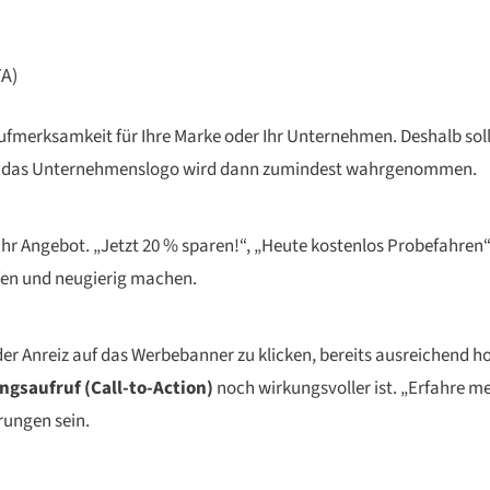
TA)
ufmerksamkeit für Ihre Marke oder Ihr Unternehmen. Deshalb sollt
kt, das Unternehmenslogo wird dann zumindest wahrgenommen.
 Ihr Angebot. „Jetzt 20 % sparen!“, „Heute kostenlos Probefahren
fen und neugierig machen.
r Anreiz auf das Werbebanner zu klicken, bereits ausreichend ho
gsaufruf (Call-to-Action)
noch wirkungsvoller ist. „Erfahre m
rungen sein.