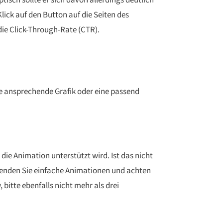
isch sollte er sich davon allerdings deutlich
lick auf den Button auf die Seiten des
die Click-Through-Rate (CTR).
e ansprechende Grafik oder eine passend
ie Animation unterstützt wird. Ist das nicht
wenden Sie einfache Animationen und achten
 bitte ebenfalls nicht mehr als drei