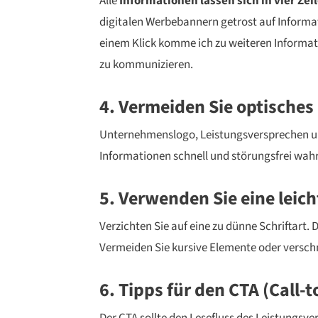
Alle
Informationen lassen sich in vier Zei
digitalen Werbebannern getrost auf Informati
einem Klick komme ich zu weiteren Informatio
zu kommunizieren.
4. Vermeiden Sie optisches
Unternehmenslogo, Leistungsversprechen und 
Informationen schnell und störungsfrei wa
5. Verwenden Sie eine leich
Verzichten Sie auf eine zu dünne Schriftart. 
Vermeiden Sie kursive Elemente oder verschn
6. Tipps für den CTA (Call-t