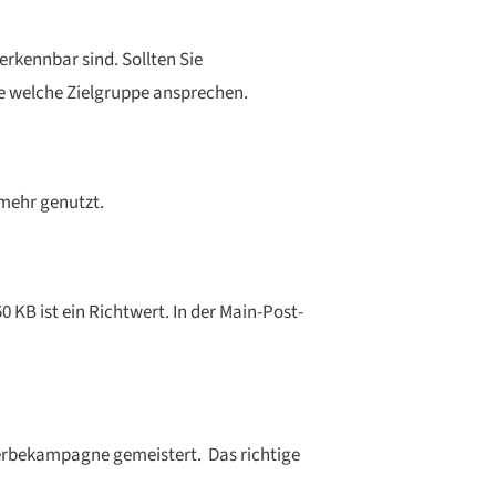
erkennbar sind. Sollten Sie
Sie welche Zielgruppe ansprechen.
mehr genutzt.
 KB ist ein Richtwert. In der Main-Post-
Werbekampagne gemeistert. Das richtige