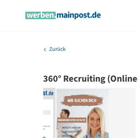
Zum
Inhalt
springen
Zurück
360° Recruiting (Online