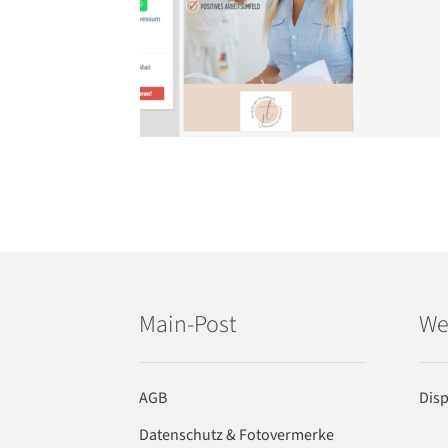
Main-Post
We
AGB
Dis
Datenschutz & Fotovermerke