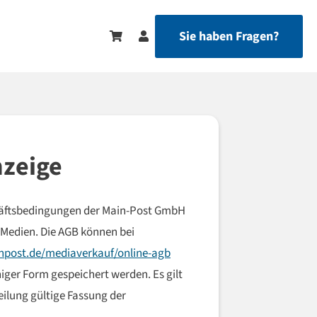
Sie haben Fragen?
nzeige
chäftsbedingungen der Main-Post GmbH
-Medien. Die AGB können bei
post.de/mediaverkauf/online-agb
ger Form gespeichert werden. Es gilt
eilung gültige Fassung der