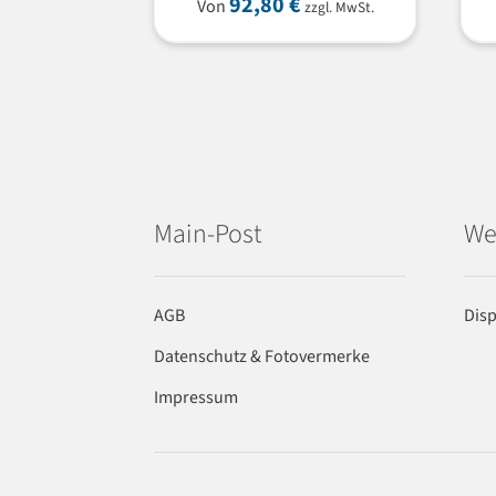
92,80
€
Von
zzgl. MwSt.
Main-Post
We
AGB
Dis
Datenschutz & Fotovermerke
Impressum