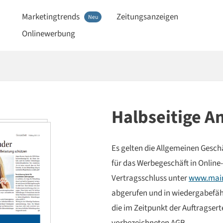
Marketingtrends
Zeitungsanzeigen
Neu
Onlinewerbung
Halbseitige A
Es gelten die Allgemeinen Ges
für das Werbegeschäft in Online
Vertragsschluss unter
www.main
abgerufen und in wiedergabefähi
die im Zeitpunkt der Auftragsert