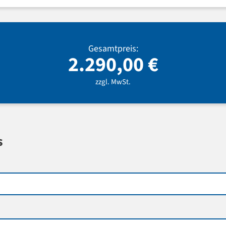
Gesamtpreis:
2.290,00
€
zzgl. MwSt.
s