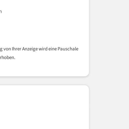
h
g von Ihrer Anzeige wird eine Pauschale
erhoben.