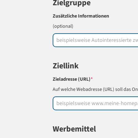
Zielgruppe
Zusätzliche Informationen
(optional)
Ziellink
(required)
Zieladresse (URL)
*
Auf welche Webadresse (URL) soll das O
Werbemittel