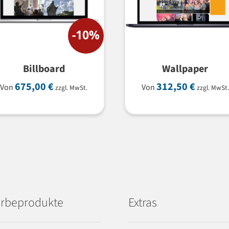
-10%
Billboard
Wallpaper
675,00
€
312,50
€
Von
Von
zzgl. MwSt.
zzgl. MwSt.
rbeprodukte
Extras