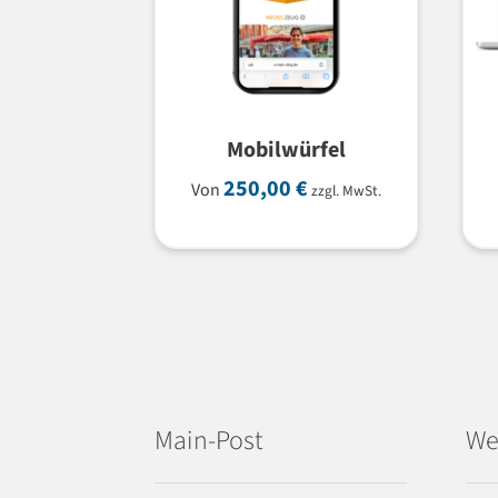
Mobilwürfel
250,00
€
Von
zzgl. MwSt.
Main-Post
We