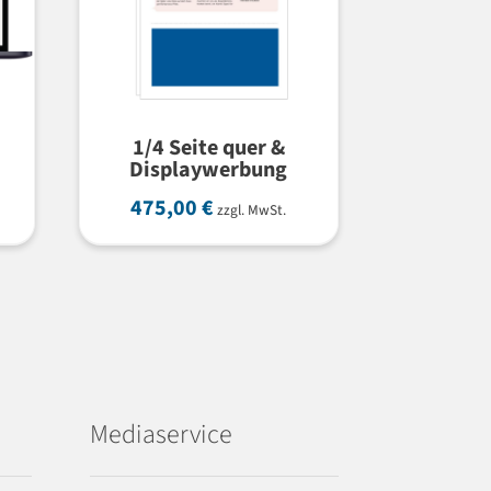
1/4 Seite quer &
Displaywerbung
475,00
€
zzgl. MwSt.
Mediaservice