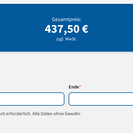
Gesamtpreis:
437,50
€
zzgl. MwSt.
(required)
Ende
*
isch erforderlich. Alle Daten ohne Gewähr.