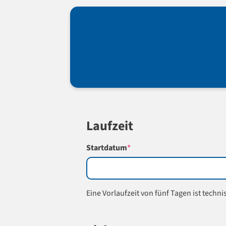
Laufzeit
(required)
Startdatum
*
Eine Vorlaufzeit von fünf Tagen ist techn