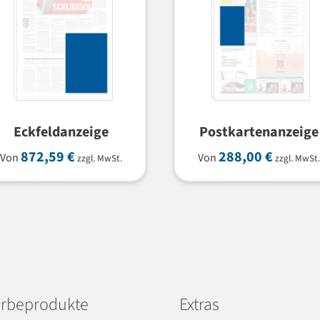
Eckfeldanzeige
Postkartenanzeige
872,59
€
288,00
€
Von
Von
zzgl. MwSt.
zzgl. MwSt.
rbeprodukte
Extras