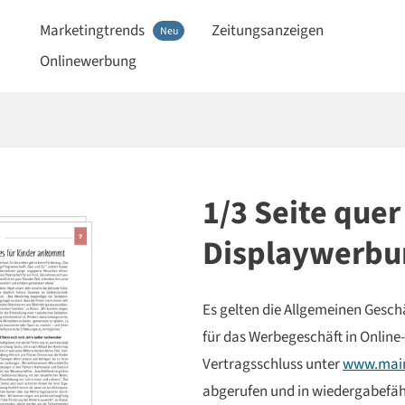
Marketingtrends
Zeitungsanzeigen
Neu
Onlinewerbung
1/3 Seite quer
Displaywerbu
Es gelten die Allgemeinen Ges
für das Werbegeschäft in Online
Vertragsschluss unter
www.main
abgerufen und in wiedergabefähi