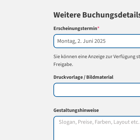
Weitere Buchungsdetail
(required)
Erscheinungstermin
*
Sie können eine Anzeige zur Verfügung st
Freigabe.
Druckvorlage / Bildmaterial
Gestaltungshinweise