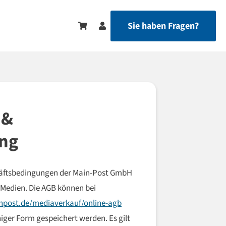
Sie haben Fragen?
 &
ng
chäftsbedingungen der Main-Post GmbH
-Medien. Die AGB können bei
post.de/mediaverkauf/online-agb
ger Form gespeichert werden. Es gilt