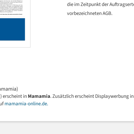
die im Zeitpunkt der Auftragsert
vorbezeichneten AGB.
Mamamia)
) erscheint in
Mamamia
. Zusätzlich erscheint Displaywerbung 
auf
mamamia-online.de
.