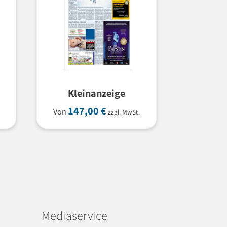
Kleinanzeige
147,00
€
Von
zzgl. MwSt.
Mediaservice