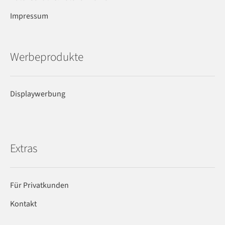
Impressum
Werbeprodukte
Displaywerbung
Extras
Für Privatkunden
Kontakt