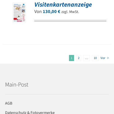
Visitenkartenanzeige
Von
130,00
€
zzgl. MwSt.
1
2
…
10
Vor
Main-Post
AGB
Datenschutz & Fotovermerke