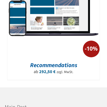
-10%
Recommendations
ab
292,50
€
zzgl. MwSt.