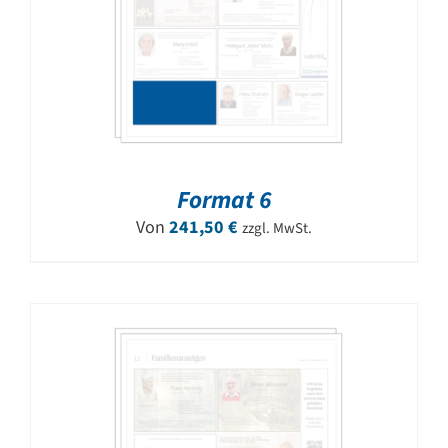
Format 6
Von
241,50
€
zzgl. MwSt.