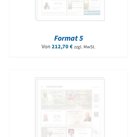
Format 5
Von
212,70
€
zzgl. MwSt.