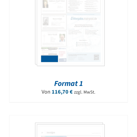
Format 1
Von
116,70
€
zzgl. MwSt.