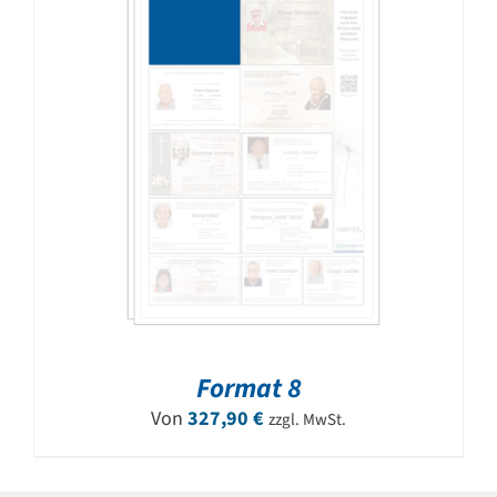
Format 8
Von
327,90
€
zzgl. MwSt.