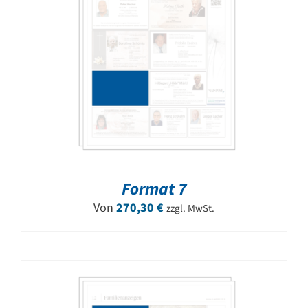
Format 7
Von
270,30
€
zzgl. MwSt.