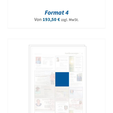
Format 4
Von
193,50
€
zzgl. MwSt.