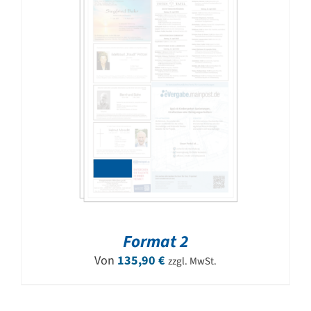
Format 2
Von
135,90
€
zzgl. MwSt.