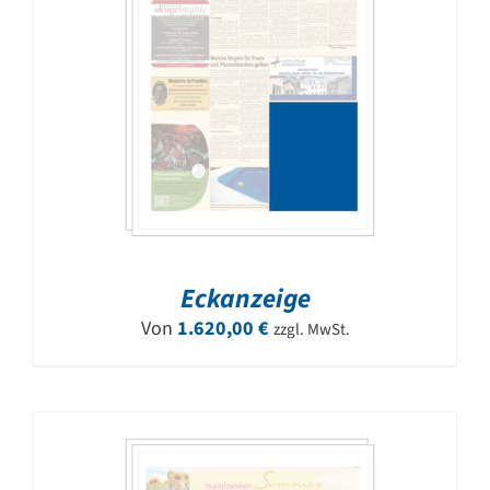
Eckanzeige
Von
1.620,00
€
zzgl. MwSt.