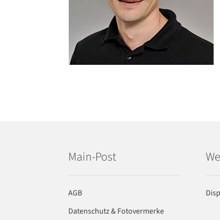
Main-Post
We
AGB
Dis
Datenschutz & Fotovermerke