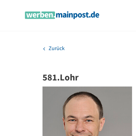
Zum
Inhalt
springen
Zurück
581.Lohr