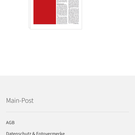
Main-Post
AGB
Datenschutz & Fotovermerke