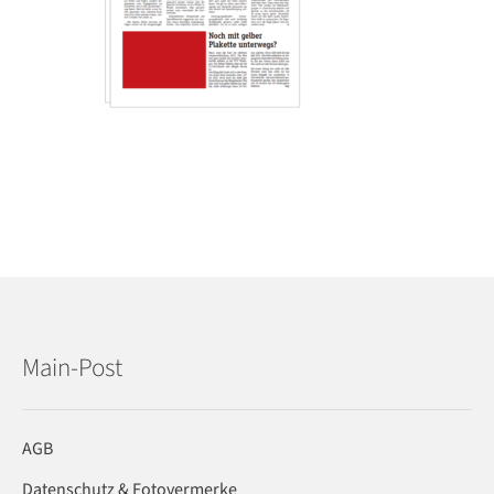
Main-Post
AGB
Datenschutz & Fotovermerke