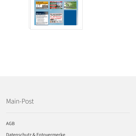
Main-Post
AGB
Datenschutz & Fotovermerke