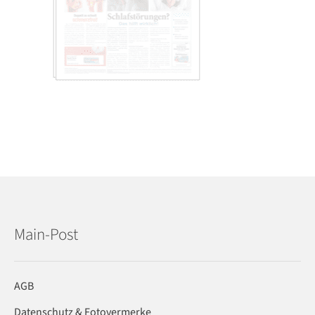
Main-Post
AGB
Datenschutz & Fotovermerke