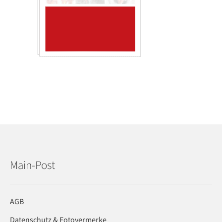
Main-Post
AGB
Datenschutz & Fotovermerke