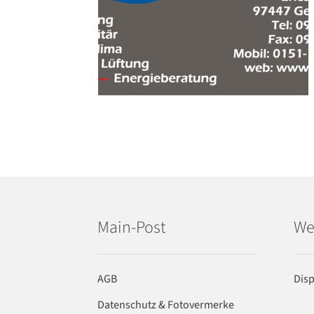
Main-Post
We
AGB
Dis
Datenschutz & Fotovermerke