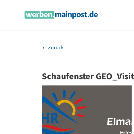
Zum
Inhalt
springen
Zurück
Schaufenster GEO_Visi