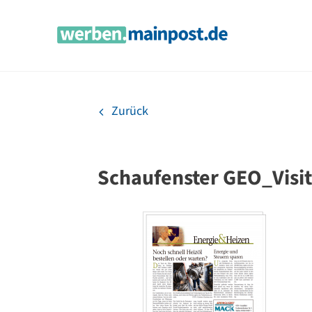
Zum
Inhalt
springen
Zurück
Schaufenster GEO_Visi