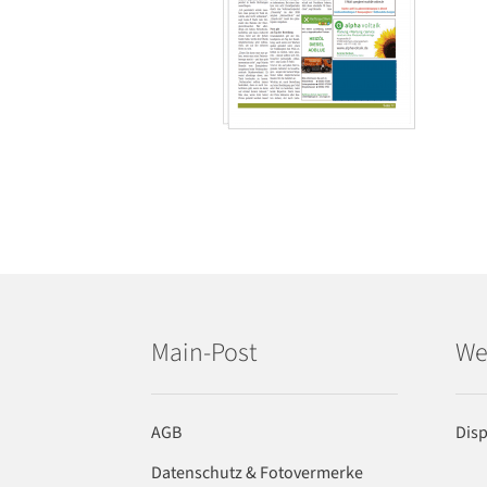
Main-Post
We
AGB
Dis
Datenschutz & Fotovermerke