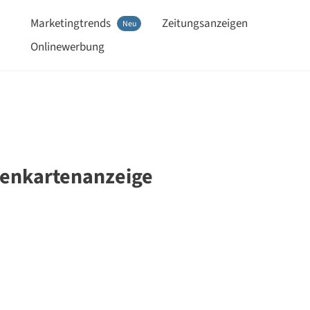
Marketingtrends
Zeitungsanzeigen
Neu
Onlinewerbung
tenkartenanzeige