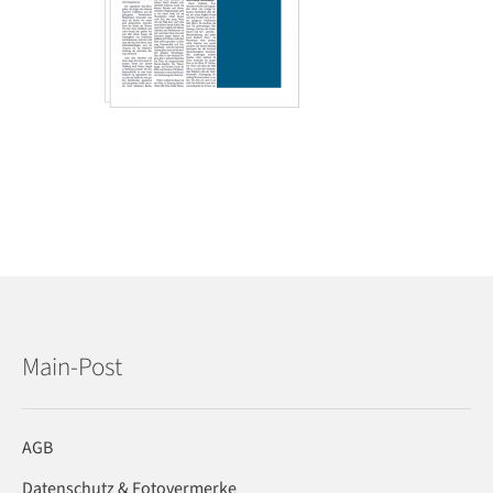
Main-Post
AGB
Datenschutz & Fotovermerke