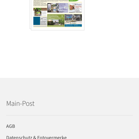
Main-Post
AGB
Datenschutz & Fotovermerke