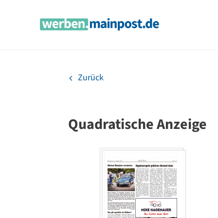
Zum
Inhalt
springen
Zurück
Quadratische Anzeige