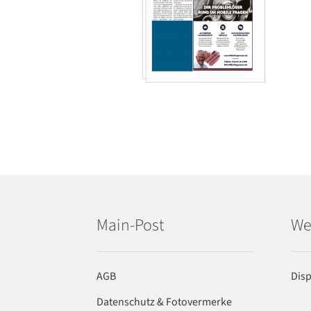
Main-Post
We
AGB
Dis
Datenschutz & Fotovermerke