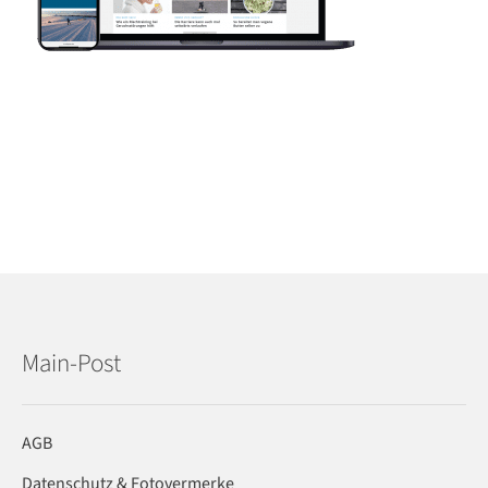
Main-Post
AGB
Datenschutz & Fotovermerke