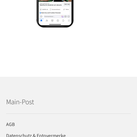
Main-Post
AGB
Datenschutz & Fotovermerke