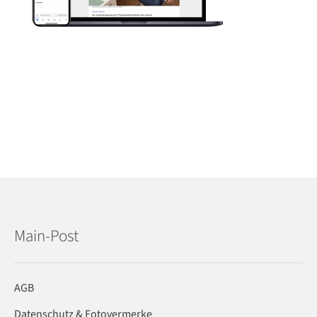
Main-Post
AGB
Datenschutz & Fotovermerke