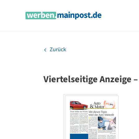
Zum
Inhalt
springen
Zurück
Viertelseitige Anzeige 