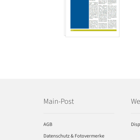
Main-Post
We
AGB
Dis
Datenschutz & Fotovermerke