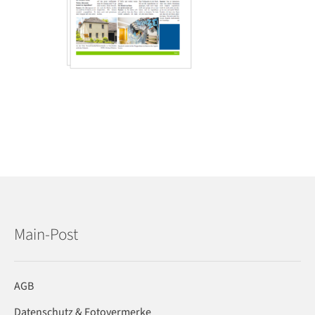
Main-Post
AGB
Datenschutz & Fotovermerke