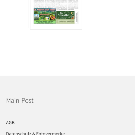
Main-Post
AGB
Datenschutz & Fotovermerke