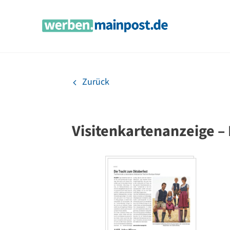
Zum
Inhalt
springen
Zurück
Visitenkartenanzeige –