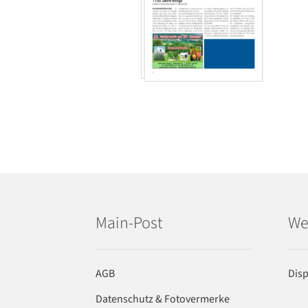
Main-Post
We
AGB
Dis
Datenschutz & Fotovermerke