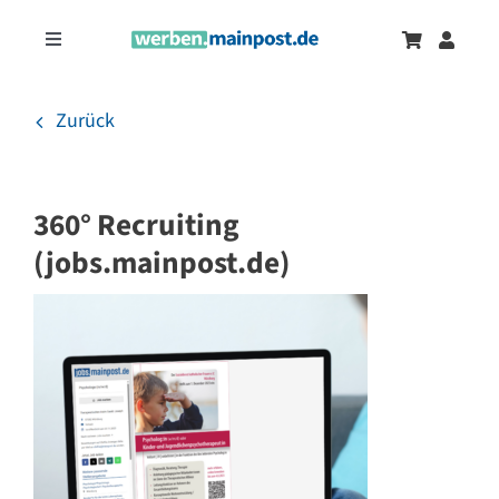
Zum
Inhalt
Toggle
springen
Navigation
Marketingtrends
Neu
Zurück
Zeitungsanzeigen
360° Recruiting
Onlinewerbung
(jobs.mainpost.de)