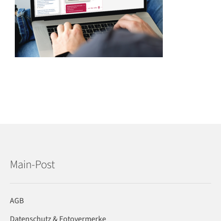
Main-Post
AGB
Datenschutz & Fotovermerke