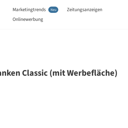
Marketingtrends
Zeitungsanzeigen
Neu
Onlinewerbung
anken Classic (mit Werbefläche)