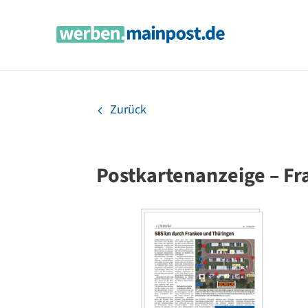
Zum
Inhalt
springen
Zurück
Postkartenanzeige – Fr