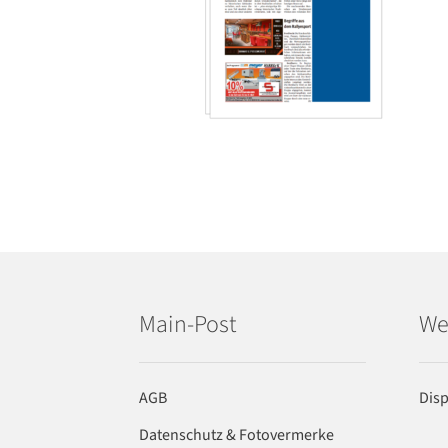
Main-Post
We
AGB
Dis
Datenschutz & Fotovermerke