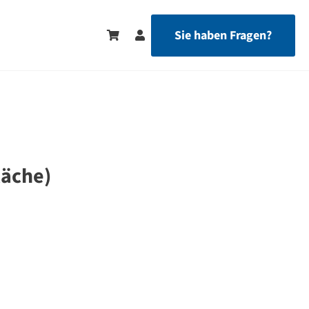
Sie haben Fragen?
läche)