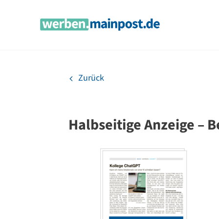
Zum
Inhalt
springen
Zurück
Halbseitige Anzeige – B