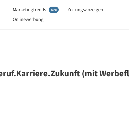
Marketingtrends
Zeitungsanzeigen
Neu
Onlinewerbung
eruf.Karriere.Zukunft (mit Werbef