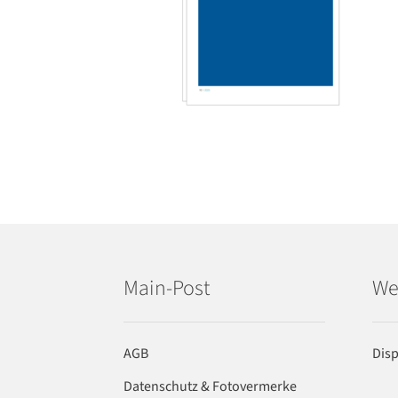
Main-Post
We
AGB
Dis
Datenschutz & Fotovermerke